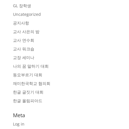
GL 장학생
Uncategorized
공지사항
교사 사은의 밤
교사 연수회
교사 워크숍
교장 세미나
나의 꿈 말하기 대회
동요부르기 대회
재미한국학교 협의회
한글 글짓기 대회
한글 올림피아드
Meta
Log in