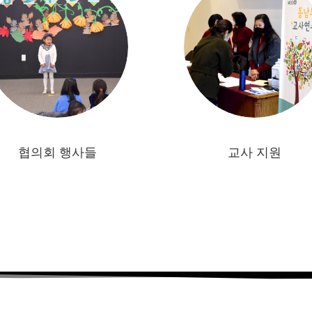
협의회 행사들
교사 지원