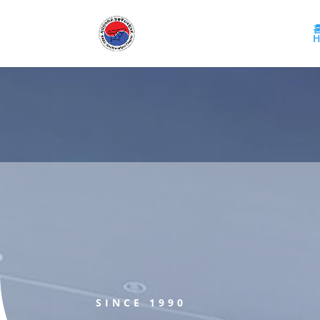
H
SINCE 1990